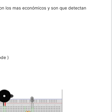
son los mas económicos y son que detectan
ode )