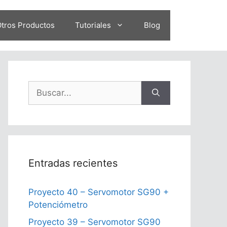
tros Productos
Tutoriales
Blog
Buscar:
Entradas recientes
Proyecto 40 – Servomotor SG90 +
Potenciómetro
Proyecto 39 – Servomotor SG90