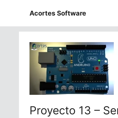
Saltar
al
Acortes Software
contenido
Proyecto 13 – Se