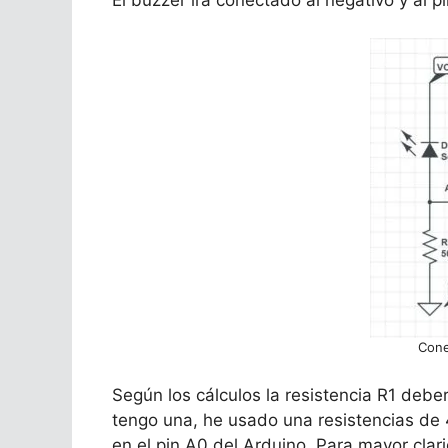
Cone
Según los cálculos la resistencia R1 deb
tengo una, he usado una resistencias de 
en el pin A0 del Arduino. Para mayor cla