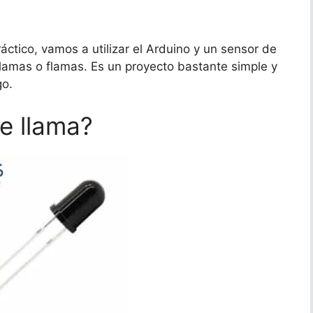
ctico, vamos a utilizar el Arduino y un sensor de
llamas o flamas. Es un proyecto bastante simple y
go.
e llama?