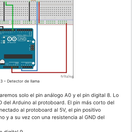
3 – Detector de llama
emos solo el pin análogo A0 y el pin digital 8. Lo
 del Arduino al protoboard. El pin más corto del
nectado al protoboard al 5V, el pin positivo
no y a su vez con una resistencia al GND del
 digital 9.