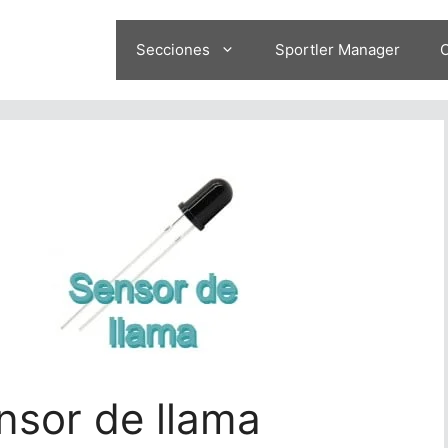
Secciones
Sportler Manager
O
nsor de llama