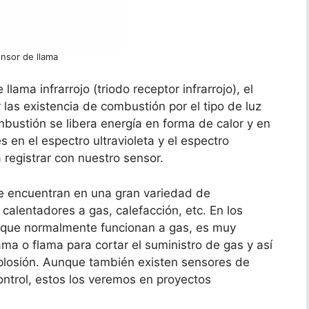
nsor de llama
lama infrarrojo (triodo receptor infrarrojo), el
 las existencia de combustión por el tipo de luz
mbustión se libera energía en forma de calor y en
s en el espectro ultravioleta y el espectro
a registrar con nuestro sensor.
e encuentran en una gran variedad de
 calentadores a gas, calefacción, etc. En los
 que normalmente funcionan a gas, es muy
ma o flama para cortar el suministro de gas y así
xplosión. Aunque también existen sensores de
ontrol, estos los veremos en proyectos