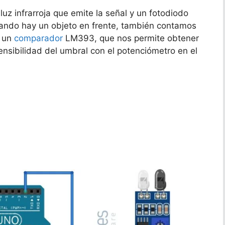
uz infrarroja que emite la señal y un fotodiodo
cuando hay un objeto en frente, también contamos
n un
comparador
LM393, que nos permite obtener
sensibilidad del umbral con el potenciómetro en el