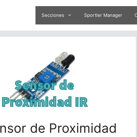
Secciones
Sportler Manager
O
ensor de Proximidad