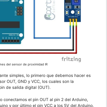
nes del sensor de proximidad IR
tante simples, lo primero que debemos hacer es
ensor OUT, GND y VCC, los cuales son la
n de salida digital (OUT).
lo conectamos el pin OUT al pin 2 del Arduino,
no y por último el pin VCC a los 5V del Arduino.