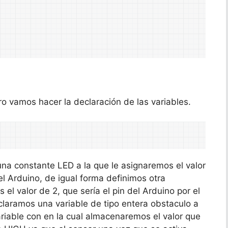
o vamos hacer la declaración de las variables.
una constante LED a la que le asignaremos el valor
 el Arduino, de igual forma definimos otra
el valor de 2, que sería el pin del Arduino por el
claramos una variable de tipo entera obstaculo a
ariable con en la cual almacenaremos el valor que