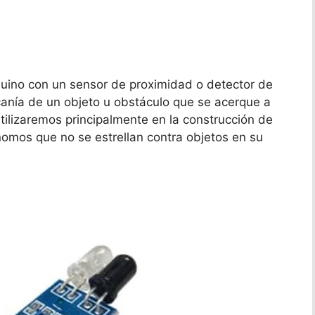
duino con un sensor de proximidad o detector de
rcanía de un objeto u obstáculo que se acerque a
utilizaremos principalmente en la construcción de
nomos que no se estrellan contra objetos en su