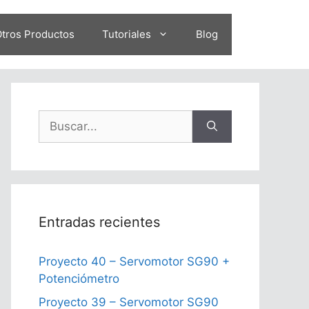
tros Productos
Tutoriales
Blog
Buscar:
Entradas recientes
Proyecto 40 – Servomotor SG90 +
Potenciómetro
Proyecto 39 – Servomotor SG90