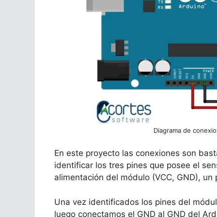
Diagrama de conexio
En este proyecto las conexiones son bas
identificar los tres pines que posee el s
alimentación del módulo (VCC, GND), un pi
Una vez identificados los pines del módu
luego conectamos el GND al GND del Ardui