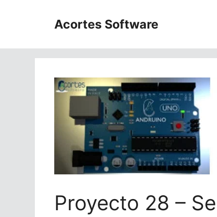
Saltar
al
Acortes Software
contenido
Proyecto 28 – S