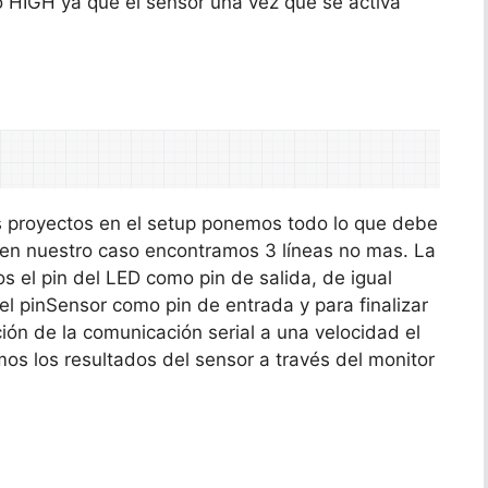
 o HIGH ya que el sensor una vez que se activa
 proyectos en el setup ponemos todo lo que debe
, en nuestro caso encontramos 3 líneas no mas. La
 el pin del LED como pin de salida, de igual
el pinSensor como pin de entrada y para finalizar
ación de la comunicación serial a una velocidad el
os los resultados del sensor a través del monitor