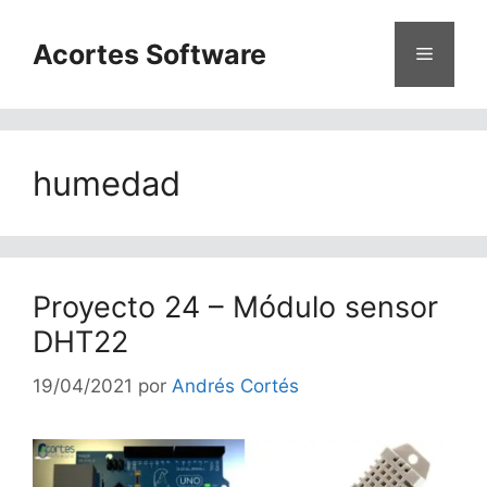
Saltar
al
Acortes Software
Menú
contenido
humedad
Proyecto 24 – Módulo sensor
DHT22
19/04/2021
por
Andrés Cortés