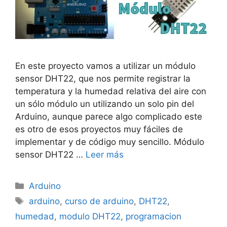
En este proyecto vamos a utilizar un módulo
sensor DHT22, que nos permite registrar la
temperatura y la humedad relativa del aire con
un sólo módulo un utilizando un solo pin del
Arduino, aunque parece algo complicado este
es otro de esos proyectos muy fáciles de
implementar y de código muy sencillo. Módulo
sensor DHT22 …
Leer más
Categorías
Arduino
Etiquetas
arduino
,
curso de arduino
,
DHT22
,
humedad
,
modulo DHT22
,
programacion