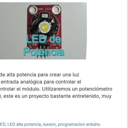
de alta potencia para crear una luz
ntrada analógica para controlar el
ontrolar el módulo. Utilizaremos un potenciómetro
ED, este es un proyecto bastante entretenido, muy
LED
,
LED alta potencia
,
luxeon
,
programacion arduino