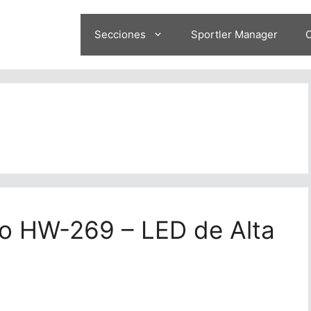
Secciones
Sportler Manager
O
lo HW-269 – LED de Alta