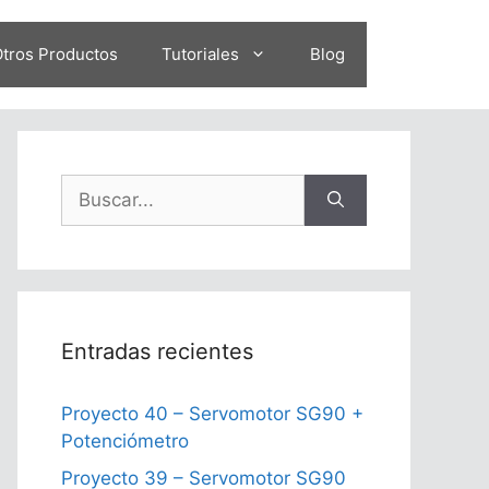
tros Productos
Tutoriales
Blog
Buscar:
Entradas recientes
Proyecto 40 – Servomotor SG90 +
Potenciómetro
Proyecto 39 – Servomotor SG90