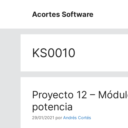
Saltar
al
Acortes Software
contenido
KS0010
Proyecto 12 – Módu
potencia
29/01/2021
por
Andrés Cortés