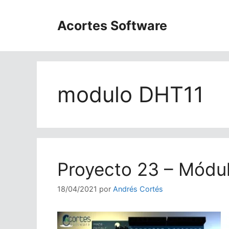
Saltar
al
Acortes Software
contenido
modulo DHT11
Proyecto 23 – Módu
18/04/2021
por
Andrés Cortés