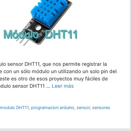
lo sensor DHT11, que nos permite registrar la
e con un sólo módulo un utilizando un solo pin del
ste es otro de esos proyectos muy fáciles de
Módulo sensor DHT11 …
Leer más
,
modulo DHT11
,
programacion arduino
,
sensor
,
sensores