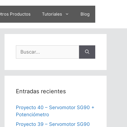
tros Productos
Tutoriales
Blog
Buscar:
Entradas recientes
Proyecto 40 – Servomotor SG90 +
Potenciómetro
Proyecto 39 – Servomotor SG90