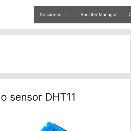
Secciones
Sportler Manager
O
lo sensor DHT11