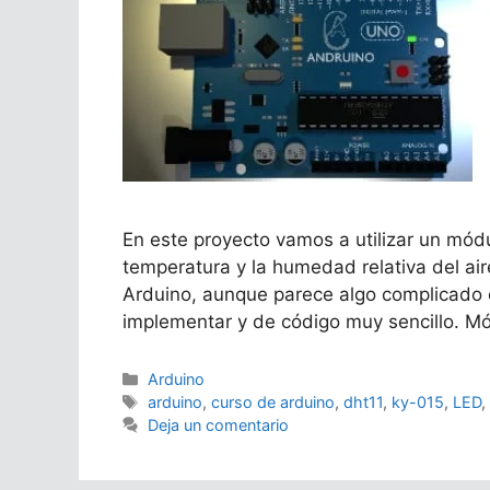
En este proyecto vamos a utilizar un módu
temperatura y la humedad relativa del air
Arduino, aunque parece algo complicado e
implementar y de código muy sencillo. 
Categorías
Arduino
Etiquetas
arduino
,
curso de arduino
,
dht11
,
ky-015
,
LED
Deja un comentario