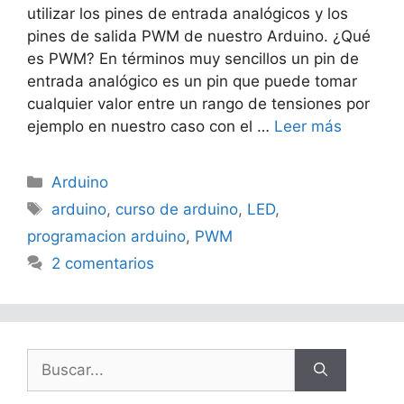
utilizar los pines de entrada analógicos y los
pines de salida PWM de nuestro Arduino. ¿Qué
es PWM? En términos muy sencillos un pin de
entrada analógico es un pin que puede tomar
cualquier valor entre un rango de tensiones por
ejemplo en nuestro caso con el …
Leer más
Categorías
Arduino
Etiquetas
arduino
,
curso de arduino
,
LED
,
programacion arduino
,
PWM
2 comentarios
Buscar: