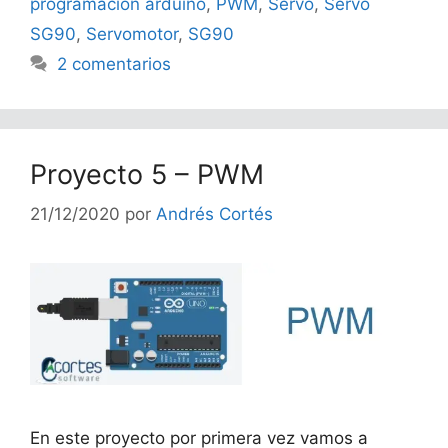
programacion arduino
,
PWM
,
Servo
,
Servo
SG90
,
Servomotor
,
SG90
2 comentarios
Proyecto 5 – PWM
21/12/2020
por
Andrés Cortés
En este proyecto por primera vez vamos a