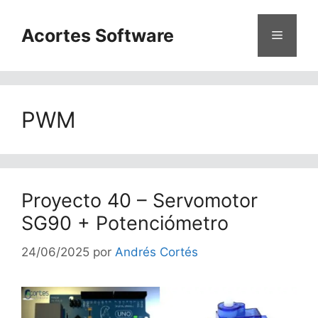
Saltar
al
Acortes Software
Menú
contenido
PWM
Proyecto 40 – Servomotor
SG90 + Potenciómetro
24/06/2025
por
Andrés Cortés