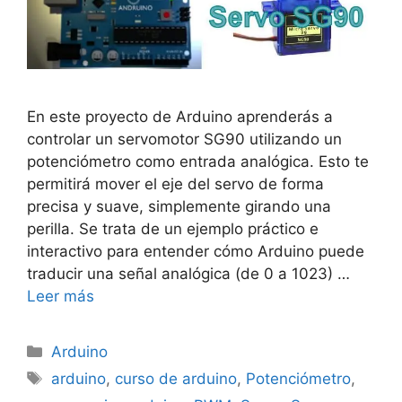
En este proyecto de Arduino aprenderás a
controlar un servomotor SG90 utilizando un
potenciómetro como entrada analógica. Esto te
permitirá mover el eje del servo de forma
precisa y suave, simplemente girando una
perilla. Se trata de un ejemplo práctico e
interactivo para entender cómo Arduino puede
traducir una señal analógica (de 0 a 1023) …
Leer más
Categorías
Arduino
Etiquetas
arduino
,
curso de arduino
,
Potenciómetro
,