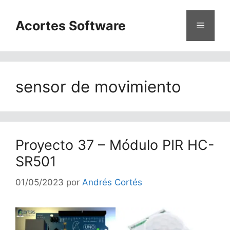
Saltar
al
Acortes Software
Menú
contenido
sensor de movimiento
Proyecto 37 – Módulo PIR HC-
SR501
01/05/2023
por
Andrés Cortés