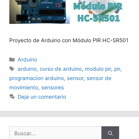
Proyecto de Arduino con Módulo PIR HC-SR501
Categorías
Arduino
Etiquetas
arduino
,
curso de arduino
,
modulo pir
,
pir
,
programacion arduino
,
sensor
,
sensor de
movimiento
,
sensores
Deja un comentario
Buscar: