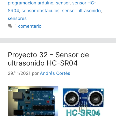
programacion arduino
,
sensor
,
sensor HC-
SR04
,
sensor obstaculos
,
sensor ultrasonido
,
sensores
1 comentario
Proyecto 32 – Sensor de
ultrasonido HC-SR04
29/11/2021
por
Andrés Cortés