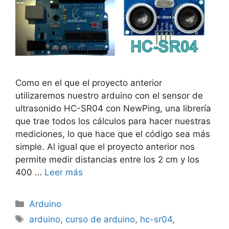
Como en el que el proyecto anterior
utilizaremos nuestro arduino con el sensor de
ultrasonido HC-SR04 con NewPing, una librería
que trae todos los cálculos para hacer nuestras
mediciones, lo que hace que el código sea más
simple. Al igual que el proyecto anterior nos
permite medir distancias entre los 2 cm y los
400 …
Leer más
Categorías
Arduino
Etiquetas
arduino
,
curso de arduino
,
hc-sr04
,