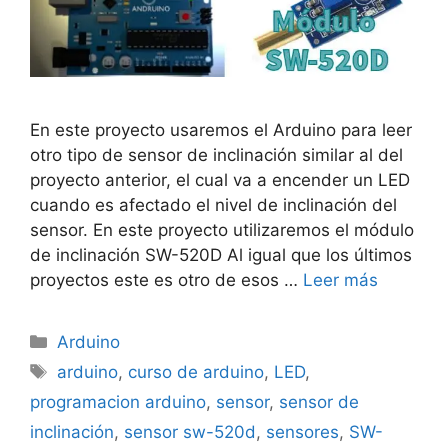
En este proyecto usaremos el Arduino para leer
otro tipo de sensor de inclinación similar al del
proyecto anterior, el cual va a encender un LED
cuando es afectado el nivel de inclinación del
sensor. En este proyecto utilizaremos el módulo
de inclinación SW-520D Al igual que los últimos
proyectos este es otro de esos …
Leer más
Categorías
Arduino
Etiquetas
arduino
,
curso de arduino
,
LED
,
programacion arduino
,
sensor
,
sensor de
inclinación
,
sensor sw-520d
,
sensores
,
SW-