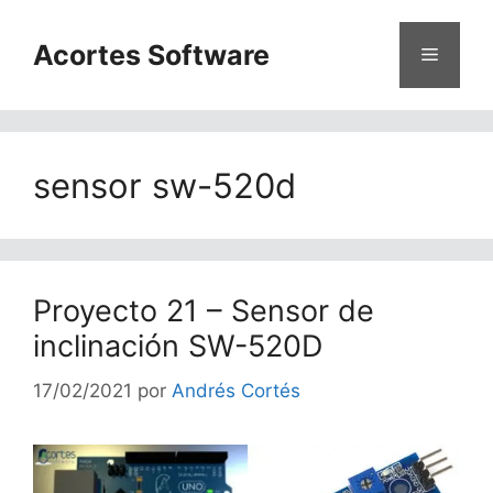
Saltar
al
Acortes Software
Menú
contenido
sensor sw-520d
Proyecto 21 – Sensor de
inclinación SW-520D
17/02/2021
por
Andrés Cortés