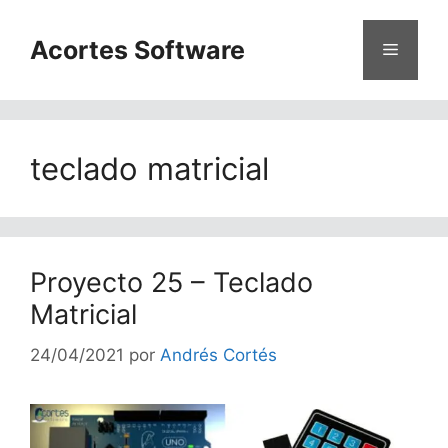
Saltar
al
Acortes Software
Menú
contenido
teclado matricial
Proyecto 25 – Teclado
Matricial
24/04/2021
por
Andrés Cortés