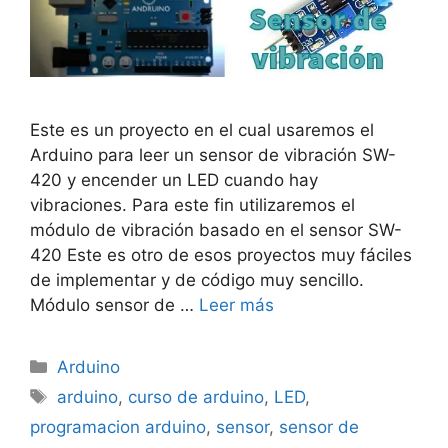
Este es un proyecto en el cual usaremos el
Arduino para leer un sensor de vibración SW-
420 y encender un LED cuando hay
vibraciones. Para este fin utilizaremos el
módulo de vibración basado en el sensor SW-
420 Este es otro de esos proyectos muy fáciles
de implementar y de código muy sencillo.
Módulo sensor de …
Leer más
Categorías
Arduino
Etiquetas
arduino
,
curso de arduino
,
LED
,
programacion arduino
,
sensor
,
sensor de