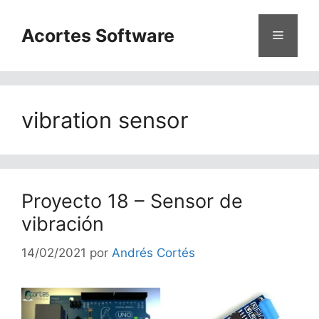
Saltar
al
Acortes Software
Menú
contenido
vibration sensor
Proyecto 18 – Sensor de
vibración
14/02/2021
por
Andrés Cortés